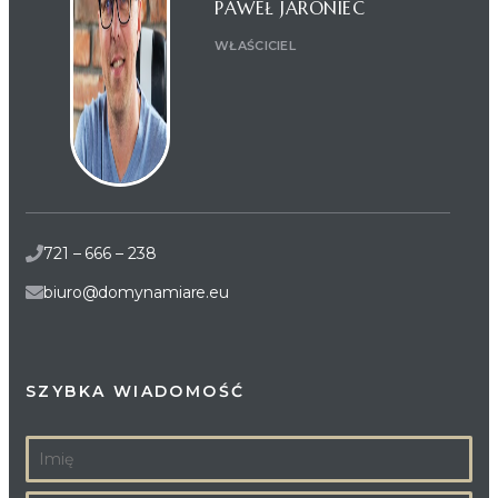
PAWEŁ JARONIEC
WŁAŚCICIEL
721 – 666 – 238
biuro@domynamiare.eu
SZYBKA WIADOMOŚĆ