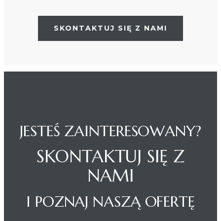
SKONTAKTUJ SIĘ Z NAMI
JESTEŚ ZAINTERESOWANY?
SKONTAKTUJ SIĘ Z
NAMI
I POZNAJ NASZĄ OFERTĘ