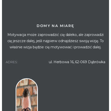
DOMY NA MIARĘ
Motywacja może zaprowadzić cię daleko, ale zaprowadzi
cię jeszcze dalej, jeśli najpierw odnajdziesz swoją wizję. To
właśnie wizja będzie cię motywować i prowadzić dalej.
ul. Herbowa 16, 62-069 Dąbrówka
ADRES: