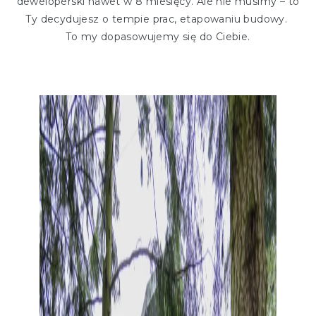
deweloperski nawet w 8 miesięcy. Ale nie musimy – to
Ty decydujesz o tempie prac, etapowaniu budowy.
To my dopasowujemy się do Ciebie.