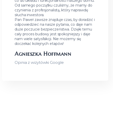
co do układu i funkcjonalności naszego domu.
Od samego początku czuliśmy, że mamy do
czynienia z profesjonalistą, który naprawdę
słucha inwestora.
Pan Paweł zawsze znajduje czas, by doradzić i
odpowiedzieć na nasze pytania, co daje nam
duże poczucie bezpieczeństwa. Dzięki temu
cały proces budowy jest spokojniejszy i daje
nam wiele satysfakcji. Nie możemy się
doczekać kolejnych etapów!
Agnieszka Hoffmann
Opinia z wizytówki Google