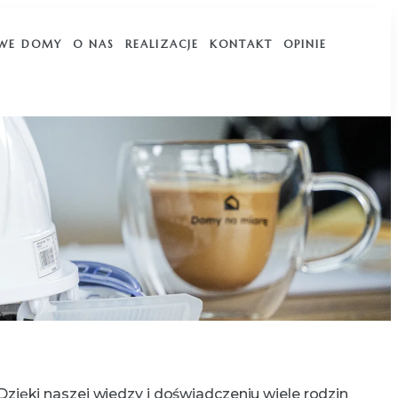
WE DOMY
O NAS
REALIZACJE
KONTAKT
OPINIE
zięki naszej wiedzy i doświadczeniu wiele rodzin