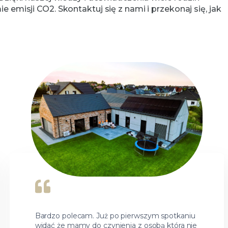
emisji CO2. Skontaktuj się z nami i przekonaj się, jak
Bardzo polecam. Już po pierwszym spotkaniu
widać że mamy do czynienia z osobą która nie