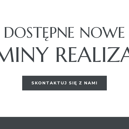
DOSTĘPNE NOWE
MINY REALIZAC
SKONTAKTUJ SIĘ Z NAMI