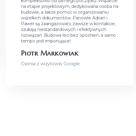
kompleksowo od samego początku. Wsparcie
na etapie projektowym, dedykowana osoba na
budowie, a także pomoc w organizowaniu
wszelkich dokumentów. Panowie Adrian i
Paweł są zaangażowani, zawsze w kontakcie,
szukają niestandardowych i efektywnych
rozwiązań. Budowa leci bez opóźnień, a samo
tempo jest imponujące!
Piotr Markowiak
Opinia z wizytówki Google