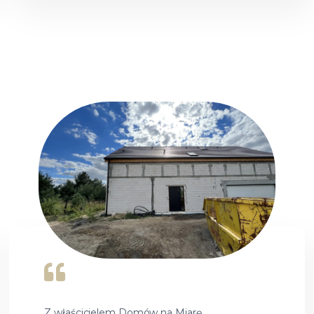
Z właścicielem Domów na Miarę