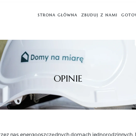
STRONA GŁÓWNA
ZBUDUJ Z NAMI
GOTO
OPINIE
przez nas energooszczędnych domach jednorodzinnych. D