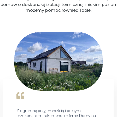
ów o doskonałej izolacji termicznej i niskim poziomie 
możemy pomóc również Tobie.
Z ogromną przyjemnością i pełnym
przekonaniem rekomenduję firmę Domy na