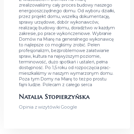
zrealizowaliśmy cały proces budowy naszego
energooszczędnego domu. Od wyboru działki,
przez projekt domu, wszelką dokumentację,
sprawy urzędowe, dobór wykonawców,
realizację budowy domu, doradztwo w każdym
zakresie, po prace wykończeniowe. Wybranie
Domów na Miarę na generalnego wykonawcę
to najlepsze co mogliśmy zrobić. Pełen
profesjonalizm, bezproblemowe załatwianie
spraw, kultura na najwyższym poziomie,
terminowość, dużo spotkań i ustaleń, pełna
dostępność. Po 1,5 roku od rozpoczęcia prac-
mieszkaliśmy w naszym wymarzonym domu.
Poza tym Domy na Miarę to też po prostu
fajni ludzie. Polecam z całego serca
Natalia Stopierzyńska
Opinia z wizytówki Google