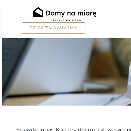
POROZMAWIAJMY
Sprawdź, co nasi Klienci sądzą o realizowanych 