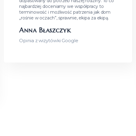
dopasowany do potrzeb naszej rodziny. To co
najbardziej doceniamy we współpracy to
terminowość i możliwość patrzenia jak dom
„rośnie w oczach”, sprawnie, ekipa za ekipą.
Anna Błaszczyk
Opinia z wizytówki Google