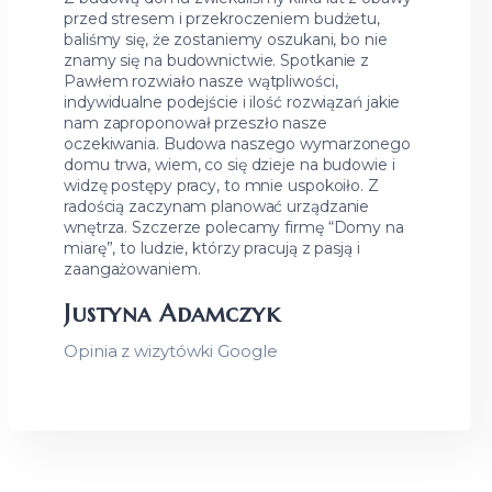
przed stresem i przekroczeniem budżetu,
baliśmy się, że zostaniemy oszukani, bo nie
znamy się na budownictwie. Spotkanie z
Pawłem rozwiało nasze wątpliwości,
indywidualne podejście i ilość rozwiązań jakie
nam zaproponował przeszło nasze
oczekiwania. Budowa naszego wymarzonego
domu trwa, wiem, co się dzieje na budowie i
widzę postępy pracy, to mnie uspokoiło. Z
radością zaczynam planować urządzanie
wnętrza. Szczerze polecamy firmę “Domy na
miarę”, to ludzie, którzy pracują z pasją i
zaangażowaniem.
Justyna Adamczyk
Opinia z wizytówki Google