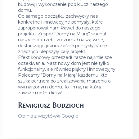
budowę i wykończenie pod klucz naszego
domu.
Od samego początku zachwyciły nas
konkretne i innowacyjne pomysły, które
zaproponował nam Paweł do naszego
projektu. Zespół “Domy na Miarę” słuchał
naszych potrzeb i zrozumiał naszą wizję,
dostarczając jednocześnie pomysły, które
znacząco ulepszyły cały projekt.
Efekt końcowy przeszedł nasze najśmielsze
oczekiwania. Nasz nowy dom jest nie tylko
funkcjonalny, ale również piękny i innowacyjny.
Polecamy “Domy na Miarę” każdemu, kto
szuka partnera do zrealizowania marzenia o
wymarzonym domu. To firma, na którą
zawsze można liczyć!
Remigiusz Budzioch
Opinia z wizytówki Google