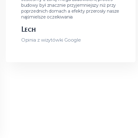
budowy był znacznie przyjemniejszy niż przy
poprzednich domach a efekty przerosły nasze
najśmielsze oczekiwania
Lech
Opinia z wizytówki Google