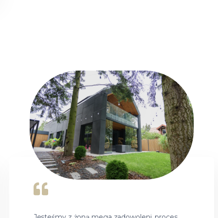
Jesteśmy z żoną mega zadowoleni, proces