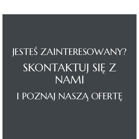
JESTEŚ ZAINTERESOWANY?
SKONTAKTUJ SIĘ Z
NAMI
I POZNAJ NASZĄ OFERTĘ