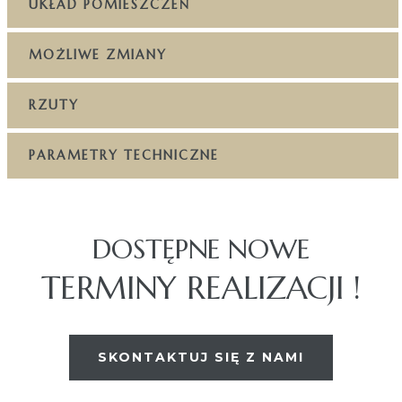
UKŁAD POMIESZCZEŃ
MOŻLIWE ZMIANY
RZUTY
PARAMETRY TECHNICZNE
DOSTĘPNE NOWE
TERMINY REALIZACJI !
SKONTAKTUJ SIĘ Z NAMI