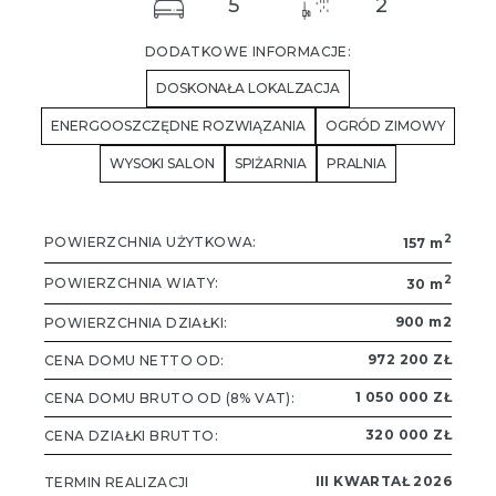
5
2
DODATKOWE INFORMACJE:
DOSKONAŁA LOKALZACJA
ENERGOOSZCZĘDNE ROZWIĄZANIA
OGRÓD ZIMOWY
WYSOKI SALON
SPIŻARNIA
PRALNIA
2
POWIERZCHNIA UŻYTKOWA:
157 m
2
POWIERZCHNIA WIATY:
30 m
900 m2
POWIERZCHNIA DZIAŁKI:
972 200 ZŁ
CENA DOMU NETTO OD:
1 050 000 ZŁ
CENA DOMU BRUTO OD (8% VAT):
320 000 ZŁ
CENA DZIAŁKI BRUTTO:
III KWARTAŁ 2026
TERMIN REALIZACJI