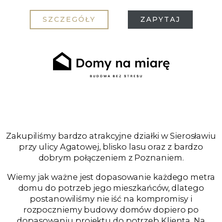
SZCZEGÓŁY
ZAPYTAJ
Zakupiliśmy bardzo atrakcyjne działki w Sierosławiu
przy ulicy Agatowej, blisko lasu oraz z bardzo
dobrym połączeniem z Poznaniem.
Wiemy jak ważne jest dopasowanie każdego metra
domu do potrzeb jego mieszkańców, dlatego
postanowiliśmy nie iść na kompromisy i
rozpoczniemy budowy domów dopiero po
dopasowaniu projektu do potrzeb Klienta. Na