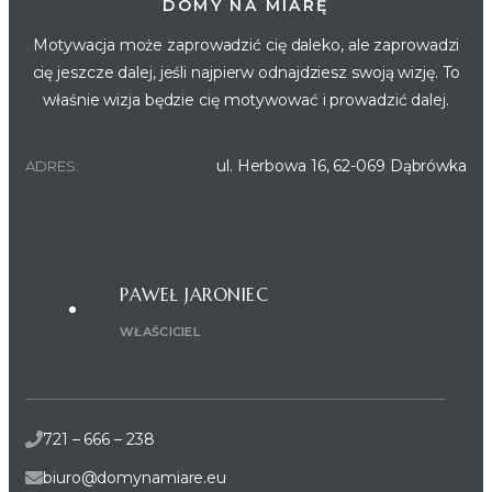
DOMY NA MIARĘ
Motywacja może zaprowadzić cię daleko, ale zaprowadzi
cię jeszcze dalej, jeśli najpierw odnajdziesz swoją wizję. To
właśnie wizja będzie cię motywować i prowadzić dalej.
ul. Herbowa 16, 62-069 Dąbrówka
ADRES:
PAWEŁ JARONIEC
WŁAŚCICIEL
721 – 666 – 238
biuro@domynamiare.eu