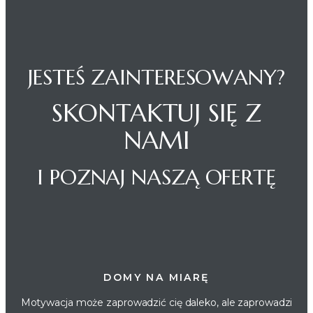
JESTEŚ ZAINTERESOWANY?
SKONTAKTUJ SIĘ Z
NAMI
I POZNAJ NASZĄ OFERTĘ
DOMY NA MIARĘ
Motywacja może zaprowadzić cię daleko, ale zaprowadzi