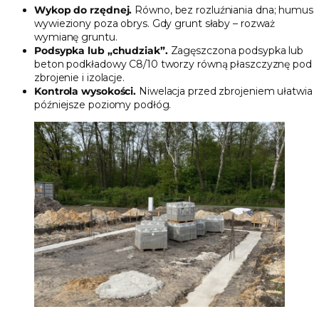
Wykop do rzędnej.
Równo, bez rozluźniania dna; humus
wywieziony poza obrys. Gdy grunt słaby – rozważ
wymianę gruntu.
Podsypka lub „chudziak”.
Zagęszczona podsypka lub
beton podkładowy C8/10 tworzy równą płaszczyznę pod
zbrojenie i izolacje.
Kontrola wysokości.
Niwelacja przed zbrojeniem ułatwia
późniejsze poziomy podłóg.