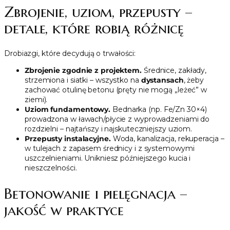
Zbrojenie, uziom, przepusty –
detale, które robią różnicę
Drobiazgi, które decydują o trwałości:
Zbrojenie zgodnie z projektem.
Średnice, zakłady,
strzemiona i siatki – wszystko na
dystansach
, żeby
zachować otulinę betonu (pręty nie mogą „leżeć” w
ziemi).
Uziom fundamentowy.
Bednarka (np. Fe/Zn 30×4)
prowadzona w ławach/płycie z wyprowadzeniami do
rozdzielni – najtańszy i najskuteczniejszy uziom.
Przepusty instalacyjne.
Woda, kanalizacja, rekuperacja –
w tulejach z zapasem średnicy i z systemowymi
uszczelnieniami. Unikniesz późniejszego kucia i
nieszczelności.
Betonowanie i pielęgnacja –
jakość w praktyce