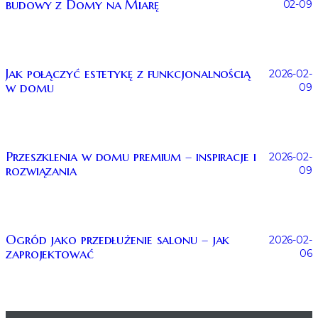
budowy z Domy na Miarę
02-09
Jak połączyć estetykę z funkcjonalnością
2026-02-
w domu
09
Przeszklenia w domu premium – inspiracje i
2026-02-
rozwiązania
09
Ogród jako przedłużenie salonu – jak
2026-02-
zaprojektować
06