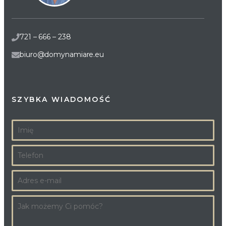
721 – 666 – 238
biuro@domynamiare.eu
SZYBKA WIADOMOŚĆ