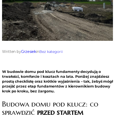
Written by
Grzesiek
in
Bez kategorii
W budowie domu pod klucz fundamenty decydują o
trwałości, komforcie i kosztach na lata. Poniżej znajdziesz
prostą checklistę oraz krótkie wyjaśnienia – tak, żebyś mógł
przejść przez etap fundamentów z kierownikiem budowy
krok po kroku, bez żargonu.
Budowa domu pod klucz: co
sprawdzić
przed startem