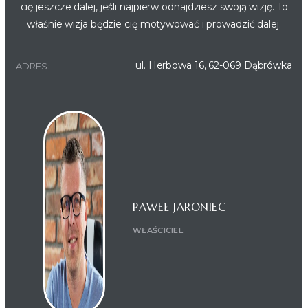
cię jeszcze dalej, jeśli najpierw odnajdziesz swoją wizję. To
właśnie wizja będzie cię motywować i prowadzić dalej.
ul. Herbowa 16, 62-069 Dąbrówka
ADRES:
PAWEŁ JARONIEC
WŁAŚCICIEL