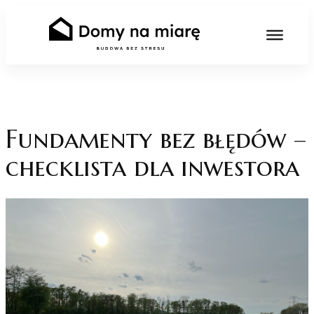
Skip
to
content
Fundamenty bez błędów –
checklista dla inwestora