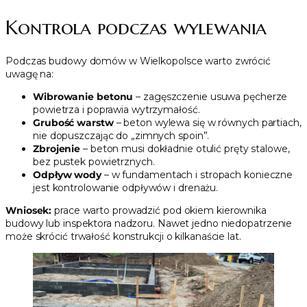
Kontrola podczas wylewania
Podczas budowy domów w Wielkopolsce warto zwrócić
uwagę na:
Wibrowanie betonu
– zagęszczenie usuwa pęcherze
powietrza i poprawia wytrzymałość.
Grubość warstw
– beton wylewa się w równych partiach,
nie dopuszczając do „zimnych spoin”.
Zbrojenie
– beton musi dokładnie otulić pręty stalowe,
bez pustek powietrznych.
Odpływ wody
– w fundamentach i stropach konieczne
jest kontrolowanie odpływów i drenażu.
Wniosek:
prace warto prowadzić pod okiem kierownika
budowy lub inspektora nadzoru. Nawet jedno niedopatrzenie
może skrócić trwałość konstrukcji o kilkanaście lat.