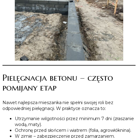
Pielęgnacja betonu – często
pomijany etap
Nawet najlepsza mieszanka nie spełni swojej roli bez
odpowiedniej pielęgnacji. W praktyce oznacza to:
Utrzymanie wilgotności przez minimum 7 dni (zraszanie
wodą, maty).
Ochronę przed słońcem i wiatrem (folia, agrowłóknina).
W zimie – zabezpieczenie przed zamarzaniem.