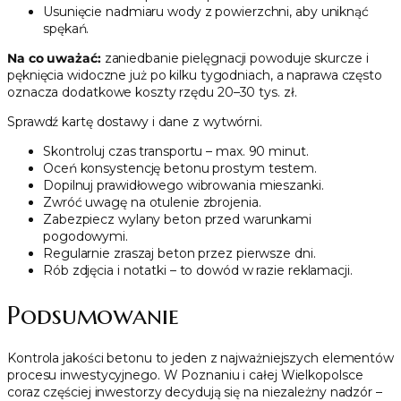
Usunięcie nadmiaru wody z powierzchni, aby uniknąć
spękań.
Na co uważać:
zaniedbanie pielęgnacji powoduje skurcze i
pęknięcia widoczne już po kilku tygodniach, a naprawa często
oznacza dodatkowe koszty rzędu 20–30 tys. zł.
Sprawdź kartę dostawy i dane z wytwórni.
Skontroluj czas transportu – max. 90 minut.
Oceń konsystencję betonu prostym testem.
Dopilnuj prawidłowego wibrowania mieszanki.
Zwróć uwagę na otulenie zbrojenia.
Zabezpiecz wylany beton przed warunkami
pogodowymi.
Regularnie zraszaj beton przez pierwsze dni.
Rób zdjęcia i notatki – to dowód w razie reklamacji.
Podsumowanie
Kontrola jakości betonu to jeden z najważniejszych elementów
procesu inwestycyjnego. W Poznaniu i całej Wielkopolsce
coraz częściej inwestorzy decydują się na niezależny nadzór –