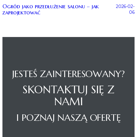
Ogród jako przedłużenie salonu – jak
2026-02-
zaprojektować
06
JESTEŚ ZAINTERESOWANY?
SKONTAKTUJ SIĘ Z
NAMI
I POZNAJ NASZĄ OFERTĘ