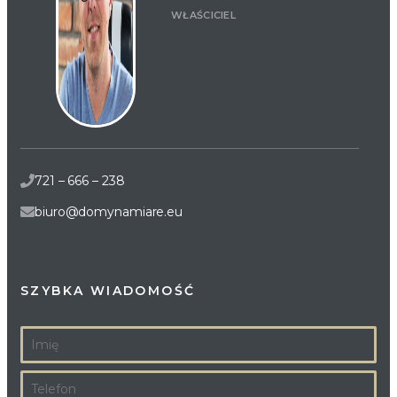
WŁAŚCICIEL
721 – 666 – 238
biuro@domynamiare.eu
SZYBKA WIADOMOŚĆ