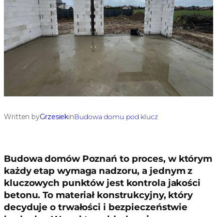
Written by
Grzesiek
in
Budowa domu pod klucz
Budowa domów Poznań to proces, w którym
każdy etap wymaga nadzoru, a jednym z
kluczowych punktów jest kontrola jakości
betonu. To materiał konstrukcyjny, który
decyduje o trwałości i bezpieczeństwie