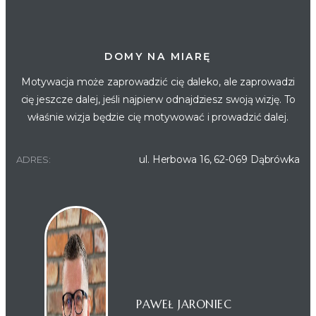
DOMY NA MIARĘ
Motywacja może zaprowadzić cię daleko, ale zaprowadzi
cię jeszcze dalej, jeśli najpierw odnajdziesz swoją wizję. To
właśnie wizja będzie cię motywować i prowadzić dalej.
ul. Herbowa 16, 62-069 Dąbrówka
ADRES:
PAWEŁ JARONIEC