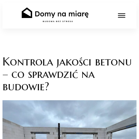
Skip
to
content
Kontrola jakości betonu
– co sprawdzić na
budowie?