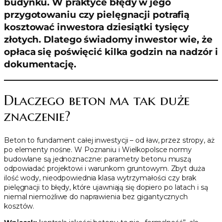
budynku. W praktyce błędy w jego
przygotowaniu czy pielęgnacji potrafią
kosztować inwestora dziesiątki tysięcy
złotych. Dlatego świadomy inwestor wie, że
opłaca się poświęcić kilka godzin na nadzór i
dokumentację.
Dlaczego beton ma tak duże
znaczenie?
Beton to fundament całej inwestycji – od ław, przez stropy, aż
po elementy nośne. W Poznaniu i Wielkopolsce normy
budowlane są jednoznaczne: parametry betonu muszą
odpowiadać projektowi i warunkom gruntowym. Zbyt duża
ilość wody, nieodpowiednia klasa wytrzymałości czy brak
pielęgnacji to błędy, które ujawniają się dopiero po latach i są
niemal niemożliwe do naprawienia bez gigantycznych
kosztów.