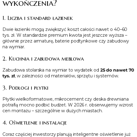
wykończenia?
1. Liczba i standard łazienek
Dwie łazienki mogą zwiększyć koszt całości nawet o 40–60
tys. zł. W standardzie premium kwota jest jeszcze wyższa –
głównie przez armaturę, baterie podtynkowe czy zabudowy
na wymiar.
2. Kuchnia i zabudowa meblowa
Zabudowa stolarska na wymiar to wydatek od
25 do nawet 70
tys. zł
, w zależności od materiałów, sprzętu i systemów.
3. Podłogi i płytki
Płytki wielkoformatowe, mikrocement czy deska drewniana
potrafią mocno podbić budżet. W 2026 r. obserwujemy wzrost
cen montażu – szczególnie w dużych miastach.
4. Oświetlenie i instalacje
Coraz częściej inwestorzy planują inteligentne oświetlenie już