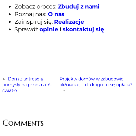
Zobacz proces:
Zbuduj z nami
Poznaj nas:
O nas
Zainspiruj się:
Realizacje
Sprawdź
opinie
i
skontaktuj się
←
Dom z antresolą –
Projekty domów w zabudowie
pomysły na przestrzeń i
bliźniaczej – dla kogo to się opłaca?
światło
→
Comments