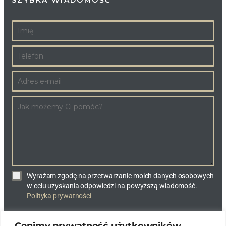
SZYBKA WIADOMOŚĆ
Wyrażam zgodę na przetwarzanie moich danych osobowych
w celu uzyskania odpowiedzi na powyższą wiadomość.
Polityka prywatności
Cenimy prywatność użytkowników