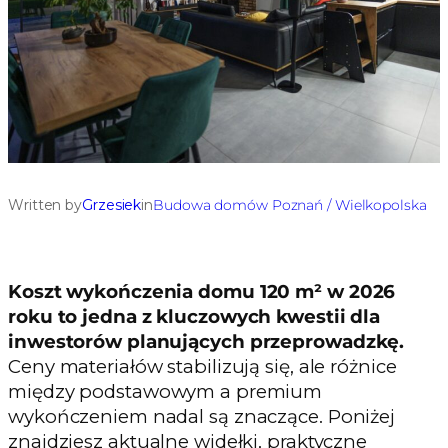
Written by
Grzesiek
in
Budowa domów Poznań / Wielkopolska
Koszt wykończenia domu 120 m² w 2026
roku to jedna z kluczowych kwestii dla
inwestorów planujących przeprowadzkę.
Ceny materiałów stabilizują się, ale różnice
między podstawowym a premium
wykończeniem nadal są znaczące. Poniżej
znajdziesz aktualne widełki, praktyczne