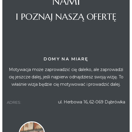
NAMI
I POZNAJ NASZĄ OFERTĘ
DOMY NA MIARĘ
Motywacja może zaprowadzić cię daleko, ale zaprowadzi
cię jeszcze dalej, jeśli najpierw odnajdziesz swoją wizję. To
właśnie wizja będzie cię motywować i prowadzić dalej.
ul. Herbowa 16, 62-069 Dąbrówka
ADRES: