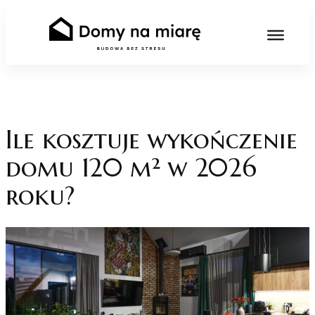
Skip
to
content
Ile kosztuje wykończenie
domu 120 m² w 2026
roku?