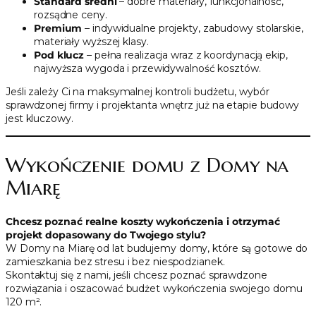
Standard średni
– dobre materiały, funkcjonalność,
rozsądne ceny.
Premium
– indywidualne projekty, zabudowy stolarskie,
materiały wyższej klasy.
Pod klucz
– pełna realizacja wraz z koordynacją ekip,
najwyższa wygoda i przewidywalność kosztów.
Jeśli zależy Ci na maksymalnej kontroli budżetu, wybór
sprawdzonej firmy i projektanta wnętrz już na etapie budowy
jest kluczowy.
Wykończenie domu z Domy na
Miarę
Chcesz poznać realne koszty wykończenia i otrzymać
projekt dopasowany do Twojego stylu?
W Domy na Miarę od lat budujemy domy, które są gotowe do
zamieszkania bez stresu i bez niespodzianek.
Skontaktuj się z nami, jeśli chcesz poznać sprawdzone
rozwiązania i oszacować budżet wykończenia swojego domu
120 m².