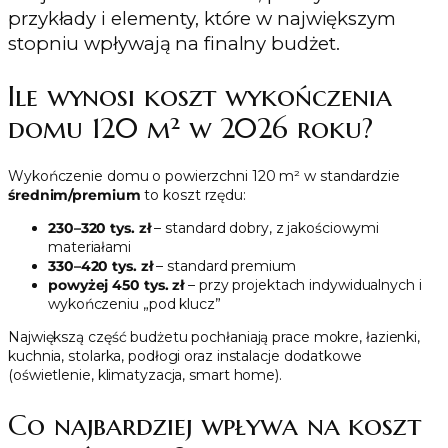
przykłady i elementy, które w największym
stopniu wpływają na finalny budżet.
Ile wynosi koszt wykończenia
domu 120 m² w 2026 roku?
Wykończenie domu o powierzchni 120 m² w standardzie
średnim/premium
to koszt rzędu:
230–320 tys. zł
– standard dobry, z jakościowymi
materiałami
330–420 tys. zł
– standard premium
powyżej 450 tys. zł
– przy projektach indywidualnych i
wykończeniu „pod klucz”
Największą część budżetu pochłaniają prace mokre, łazienki,
kuchnia, stolarka, podłogi oraz instalacje dodatkowe
(oświetlenie, klimatyzacja, smart home).
Co najbardziej wpływa na koszt