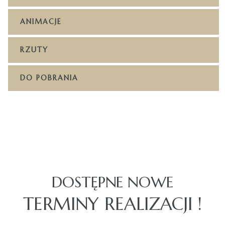
ANIMACJE
RZUTY
DO POBRANIA
DOSTĘPNE NOWE
TERMINY REALIZACJI !