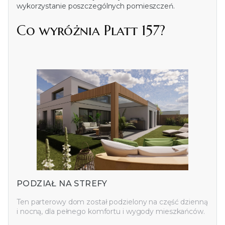
wykorzystanie poszczególnych pomieszczeń.
Co wyróżnia Platt 157?
PODZIAŁ NA STREFY
Ten parterowy dom został podzielony na część dzienną
i nocną, dla pełnego komfortu i wygody mieszkańców.