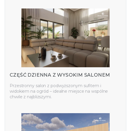
CZĘŚĆ DZIENNA Z WYSOKIM SALONEM
Przestronny salon z podwyższonym sufitem i
widokiem na ogród – idealne miejsce na wspólne
chwile z najbliższymi.