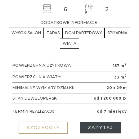
6
2
DODATKOWE INFORMACJE:
WYSOKI SALON
TARAS
DOM PARTEROWY
SPIŻARNIA
WIATA
2
POWIERZCHNIA UŻYTKOWA:
157 m
2
POWIERZCHNIA WIATY:
33 m
20 x 29 m
MINIMALNE WYMIARY DZIAŁKI:
od 1 200 000 zł
STAN DEWELOPERSKI
od 7 miesięcy
TERMIN REALIZACJI:
SZCZEGÓŁY
ZAPYTAJ