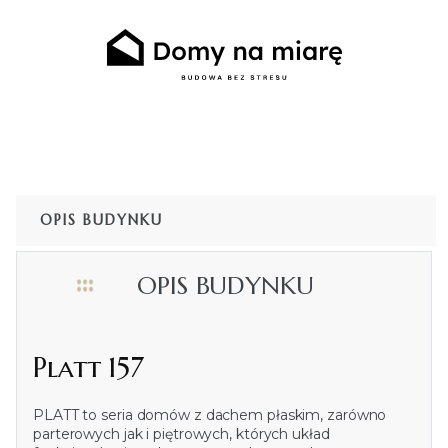
OPIS BUDYNKU
OPIS BUDYNKU
Platt 157
PLATT to seria domów z dachem płaskim, zarówno
parterowych jak i piętrowych, których układ