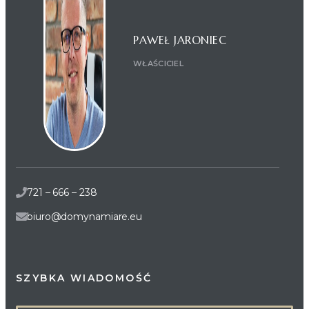
PAWEŁ JARONIEC
WŁAŚCICIEL
721 – 666 – 238
biuro@domynamiare.eu
SZYBKA WIADOMOŚĆ