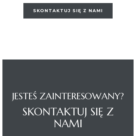
SKONTAKTUJ SIĘ Z NAMI
JESTEŚ ZAINTERESOWANY?
SKONTAKTUJ SIĘ Z
NAMI