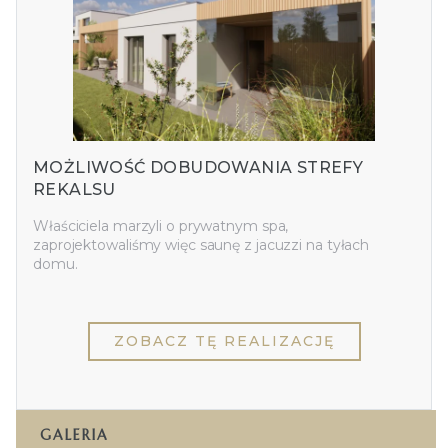
MOŻLIWOŚĆ DOBUDOWANIA STREFY
REKALSU
Właściciela marzyli o prywatnym spa,
zaprojektowaliśmy więc saunę z jacuzzi na tyłach
domu.
ZOBACZ TĘ REALIZACJĘ
GALERIA