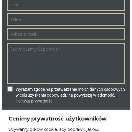
Wyrażam zgodę na przetwarzanie moich danych osobowych
w celu uzyskania odpowiedzi na powyższą wiadomość.
Polityka prywatności
Cenimy prywatność użytkowników
WYŚLIJ WIADOMOŚĆ
Używamy plików cookie, aby poprawić jakość