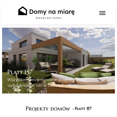
Wszystkie prezentowane projekty są już
wybudowane lub w trakcie budowy.
Projekty domów –
Platt 157