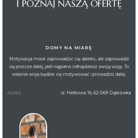
I POZNAJ NASZĄ OFERTĘ
DOMY NA MIARĘ
Motywacja może zaprowadzić cię daleko, ale zaprowadzi
cię jeszcze dalej, jeśli najpierw odnajdziesz swoją wizję. To
właśnie wizja będzie cię motywować i prowadzić dalej.
ul. Herbowa 16, 62-069 Dąbrówka
ADRES: