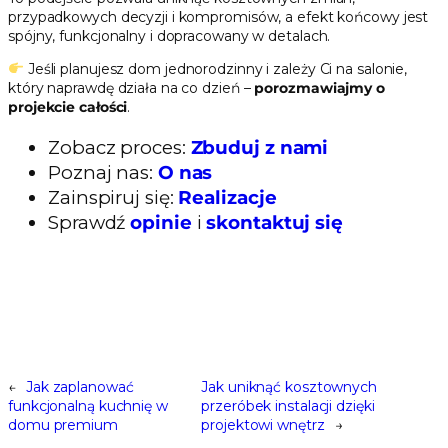
przypadkowych decyzji i kompromisów, a efekt końcowy jest
spójny, funkcjonalny i dopracowany w detalach.
Jeśli planujesz dom jednorodzinny i zależy Ci na salonie,
który naprawdę działa na co dzień –
porozmawiajmy o
projekcie całości
.
Zobacz proces:
Zbuduj z nami
Poznaj nas:
O nas
Zainspiruj się:
Realizacje
Sprawdź
opinie
i
skontaktuj się
←
Jak zaplanować
Jak uniknąć kosztownych
funkcjonalną kuchnię w
przeróbek instalacji dzięki
domu premium
projektowi wnętrz
→