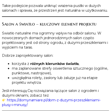
Takie podejście pozwala uniknąć wrażenia pustki w dużych
salonach i sprawia, że przestrzeń jest naturalna w użytkowaniu.
Salon a światło – kluczowy element projektu
Światło naturalne ma ogromny wpływ na odbiór salonu. W
nowoczesnych domach jednorodzinnych salon często
projektowany jest od strony ogrodu, z dużymi przeszkleniami i
wyjściem na taras.
Dobrze zaprojektowany salon:
korzysta z
różnych kierunków światła
,
ma zaplanowane strefy oświetlenia sztucznego (ogólne,
punktowe, nastrojowe),
uwzględnia rolety, zasłony lub żaluzje już na etapie
projektu wnętrza.
Jeśli interesują Cię rozwiązania łączące salon z ogrodem i
dużymi oknami, zobacz też:
https://domynamiare.pl/dom-z-duzymi-przeszkleniami-
plusy-i-minusy/