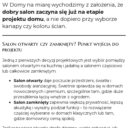
W Domy na miarę wychodzimy z założenia, że
dobry salon zaczyna się już na etapie
projektu domu
, a nie dopiero przy wyborze
kanapy czy koloru ścian.
Salon otwarty czy zamknięty? Punkt wyjścia do
projektu
Jedną z pierwszych decyzji projektowych jest wybór pomiędzy
salonem otwartym na kuchnię i jadalnię a salonem częściowo
lub całkowicie zamkniętym.
Salon otwarty
daje poczucie przestrzeni, światła i
swobody aranżacyjnej. Świetnie sprawdza się w domach
nowoczesnych i premium, szczególnie tam, gdzie duże
przeszklenia łączą wnętrze z ogrodem.
Salon zamknięty
zapewnia większą prywatność, lepszą
akustykę i wyraźny podział funkcji – to rozwiązanie
częściej wybierane w domach klasycznych lub tam,
gdzie domownicy cenią spokój.