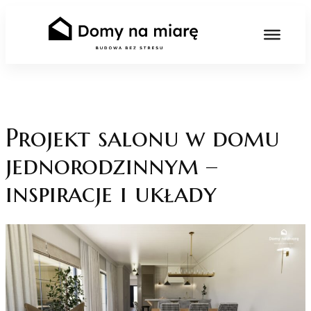
Skip
to
content
Projekt salonu w domu
jednorodzinnym –
inspiracje i układy