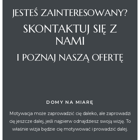
JESTEŚ ZAINTERESOWANY?
SKONTAKTUJ SIĘ Z
NAMI
I POZNAJ NASZĄ OFERTĘ
DOMY NA MIARĘ
Motywacja może zaprowadzić cię daleko, ale zaprowadzi
cię jeszcze dalej, jeśli najpierw odnajdziesz swoją wizję. To
właśnie wizja będzie cię motywować i prowadzić dalej.