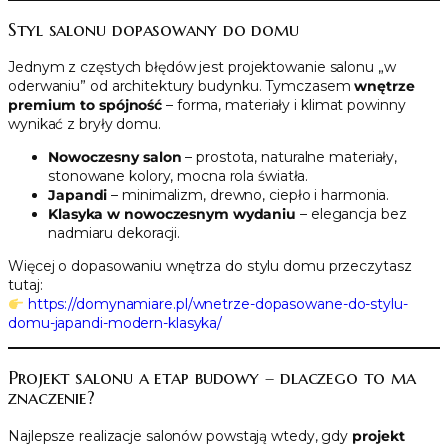
Styl salonu dopasowany do domu
Jednym z częstych błędów jest projektowanie salonu „w
oderwaniu” od architektury budynku. Tymczasem
wnętrze
premium to spójność
– forma, materiały i klimat powinny
wynikać z bryły domu.
Nowoczesny salon
– prostota, naturalne materiały,
stonowane kolory, mocna rola światła.
Japandi
– minimalizm, drewno, ciepło i harmonia.
Klasyka w nowoczesnym wydaniu
– elegancja bez
nadmiaru dekoracji.
Więcej o dopasowaniu wnętrza do stylu domu przeczytasz
tutaj:
https://domynamiare.pl/wnetrze-dopasowane-do-stylu-
domu-japandi-modern-klasyka/
Projekt salonu a etap budowy – dlaczego to ma
znaczenie?
Najlepsze realizacje salonów powstają wtedy, gdy
projekt