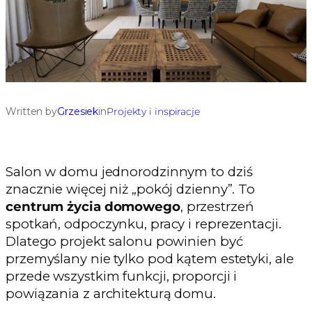
Written by
Grzesiek
in
Projekty i inspiracje
Salon w domu jednorodzinnym to dziś
znacznie więcej niż „pokój dzienny”. To
centrum życia domowego
, przestrzeń
spotkań, odpoczynku, pracy i reprezentacji.
Dlatego projekt salonu powinien być
przemyślany nie tylko pod kątem estetyki, ale
przede wszystkim funkcji, proporcji i
powiązania z architekturą domu.