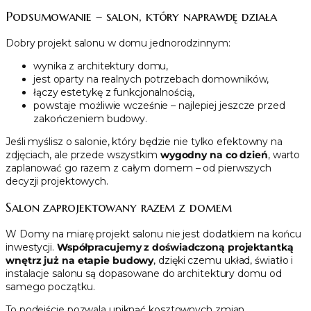
Podsumowanie – salon, który naprawdę działa
Dobry projekt salonu w domu jednorodzinnym:
wynika z architektury domu,
jest oparty na realnych potrzebach domowników,
łączy estetykę z funkcjonalnością,
powstaje możliwie wcześnie – najlepiej jeszcze przed
zakończeniem budowy.
Jeśli myślisz o salonie, który będzie nie tylko efektowny na
zdjęciach, ale przede wszystkim
wygodny na co dzień
, warto
zaplanować go razem z całym domem – od pierwszych
decyzji projektowych.
Salon zaprojektowany razem z domem
W Domy na miarę projekt salonu nie jest dodatkiem na końcu
inwestycji.
Współpracujemy z doświadczoną projektantką
wnętrz już na etapie budowy
, dzięki czemu układ, światło i
instalacje salonu są dopasowane do architektury domu od
samego początku.
To podejście pozwala uniknąć kosztownych zmian,