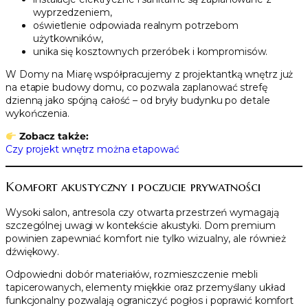
wyprzedzeniem,
oświetlenie odpowiada realnym potrzebom
użytkowników,
unika się kosztownych przeróbek i kompromisów.
W Domy na Miarę współpracujemy z projektantką wnętrz już
na etapie budowy domu, co pozwala zaplanować strefę
dzienną jako spójną całość – od bryły budynku po detale
wykończenia.
Zobacz także:
Czy projekt wnętrz można etapować
Komfort akustyczny i poczucie prywatności
Wysoki salon, antresola czy otwarta przestrzeń wymagają
szczególnej uwagi w kontekście akustyki. Dom premium
powinien zapewniać komfort nie tylko wizualny, ale również
dźwiękowy.
Odpowiedni dobór materiałów, rozmieszczenie mebli
tapicerowanych, elementy miękkie oraz przemyślany układ
funkcjonalny pozwalają ograniczyć pogłos i poprawić komfort