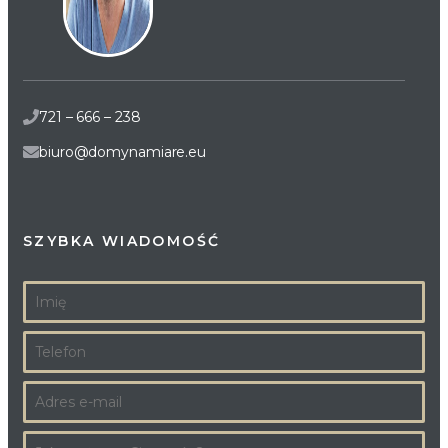
721 – 666 – 238
biuro@domynamiare.eu
SZYBKA WIADOMOŚĆ