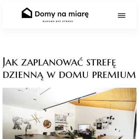
Skip
to
content
Jak zaplanować strefę
dzienną w domu premium