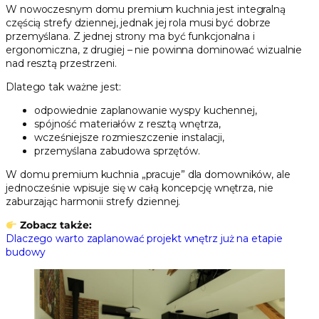
W nowoczesnym domu premium kuchnia jest integralną
częścią strefy dziennej, jednak jej rola musi być dobrze
przemyślana. Z jednej strony ma być funkcjonalna i
ergonomiczna, z drugiej – nie powinna dominować wizualnie
nad resztą przestrzeni.
Dlatego tak ważne jest:
odpowiednie zaplanowanie wyspy kuchennej,
spójność materiałów z resztą wnętrza,
wcześniejsze rozmieszczenie instalacji,
przemyślana zabudowa sprzętów.
W domu premium kuchnia „pracuje” dla domowników, ale
jednocześnie wpisuje się w całą koncepcję wnętrza, nie
zaburzając harmonii strefy dziennej.
Zobacz także:
Dlaczego warto zaplanować projekt wnętrz już na etapie
budowy