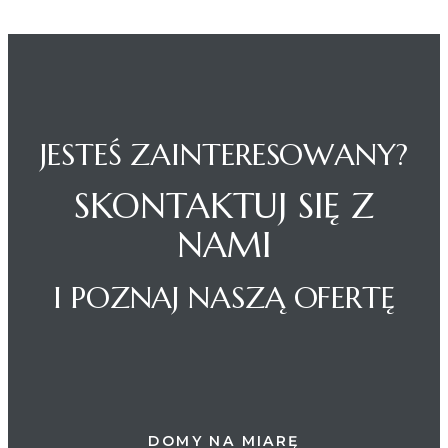
JESTEŚ ZAINTERESOWANY?
SKONTAKTUJ SIĘ Z
NAMI
I POZNAJ NASZĄ OFERTĘ
DOMY NA MIARĘ