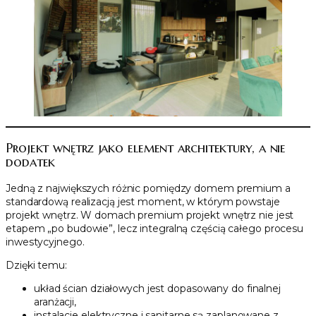
Projekt wnętrz jako element architektury, a nie
dodatek
Jedną z największych różnic pomiędzy domem premium a
standardową realizacją jest moment, w którym powstaje
projekt wnętrz. W domach premium projekt wnętrz nie jest
etapem „po budowie”, lecz integralną częścią całego procesu
inwestycyjnego.
Dzięki temu:
układ ścian działowych jest dopasowany do finalnej
aranżacji,
instalacje elektryczne i sanitarne są zaplanowane z