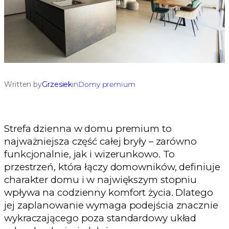
Written by
Grzesiek
in
Domy premium
Strefa dzienna w domu premium to
najważniejsza część całej bryły – zarówno
funkcjonalnie, jak i wizerunkowo. To
przestrzeń, która łączy domowników, definiuje
charakter domu i w największym stopniu
wpływa na codzienny komfort życia. Dlatego
jej zaplanowanie wymaga podejścia znacznie
wykraczającego poza standardowy układ