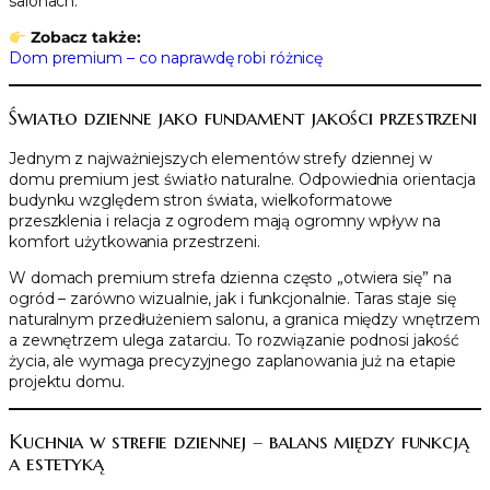
salonach.
Zobacz także:
Dom premium – co naprawdę robi różnicę
Światło dzienne jako fundament jakości przestrzeni
Jednym z najważniejszych elementów strefy dziennej w
domu premium jest światło naturalne. Odpowiednia orientacja
budynku względem stron świata, wielkoformatowe
przeszklenia i relacja z ogrodem mają ogromny wpływ na
komfort użytkowania przestrzeni.
W domach premium strefa dzienna często „otwiera się” na
ogród – zarówno wizualnie, jak i funkcjonalnie. Taras staje się
naturalnym przedłużeniem salonu, a granica między wnętrzem
a zewnętrzem ulega zatarciu. To rozwiązanie podnosi jakość
życia, ale wymaga precyzyjnego zaplanowania już na etapie
projektu domu.
Kuchnia w strefie dziennej – balans między funkcją
a estetyką