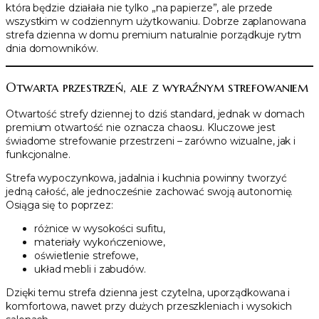
która będzie działała nie tylko „na papierze”, ale przede
wszystkim w codziennym użytkowaniu. Dobrze zaplanowana
strefa dzienna w domu premium naturalnie porządkuje rytm
dnia domowników.
Otwarta przestrzeń, ale z wyraźnym strefowaniem
Otwartość strefy dziennej to dziś standard, jednak w domach
premium otwartość nie oznacza chaosu. Kluczowe jest
świadome strefowanie przestrzeni – zarówno wizualne, jak i
funkcjonalne.
Strefa wypoczynkowa, jadalnia i kuchnia powinny tworzyć
jedną całość, ale jednocześnie zachować swoją autonomię.
Osiąga się to poprzez:
różnice w wysokości sufitu,
materiały wykończeniowe,
oświetlenie strefowe,
układ mebli i zabudów.
Dzięki temu strefa dzienna jest czytelna, uporządkowana i
komfortowa, nawet przy dużych przeszkleniach i wysokich