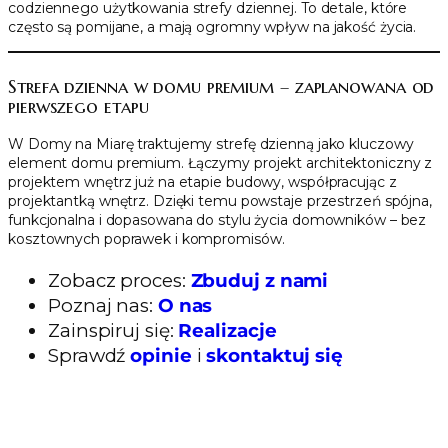
codziennego użytkowania strefy dziennej. To detale, które
często są pomijane, a mają ogromny wpływ na jakość życia.
Strefa dzienna w domu premium – zaplanowana od
pierwszego etapu
W Domy na Miarę traktujemy strefę dzienną jako kluczowy
element domu premium. Łączymy projekt architektoniczny z
projektem wnętrz już na etapie budowy, współpracując z
projektantką wnętrz. Dzięki temu powstaje przestrzeń spójna,
funkcjonalna i dopasowana do stylu życia domowników – bez
kosztownych poprawek i kompromisów.
Zobacz proces:
Zbuduj z nami
Poznaj nas:
O nas
Zainspiruj się:
Realizacje
Sprawdź
opinie
i
skontaktuj się