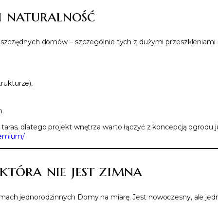
 i naturalność
ooszczędnych domów – szczególnie tych z dużymi przeszkleniami i
rukturze),
m.
aras, dlatego projekt wnętrza warto łączyć z koncepcją ogrodu j
remium/
która nie jest zimna
mach jednorodzinnych Domy na miarę. Jest nowoczesny, ale jedno