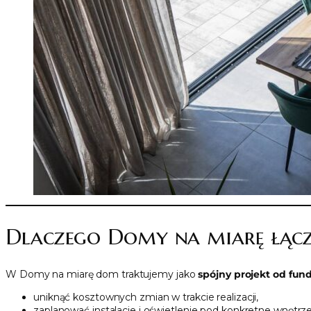
Dlaczego Domy na miarę łącz
W Domy na miarę dom traktujemy jako
spójny projekt od fun
uniknąć kosztownych zmian w trakcie realizacji,
zaplanować instalacje i oświetlenie pod konkretne wnętrze