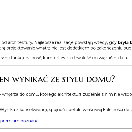
d architektury. Najlepsze realizacje powstają wtedy, gdy
bryła 
arę projektowanie wnętrz nie jest dodatkiem po zakończeniu bu
ż na funkcjonalność, komfort życia i trwałość rozwiązań na lata.
en wynikać ze stylu domu?
wnętrza do domu, którego architektura zupełnie z nim nie współ
 Wynika z konsekwencji, spójności detali i właściwej kolejności de
e-premium-poznan/