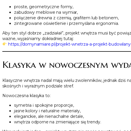
proste, geometryczne formy,
zabudowy meblowe na wymiar,
połączenie drewna z czernią, grafitem lub betonem,
zintegrowane oświetlenie i przemyślana ergonomia.
Aby ten styl dobrze „zadziałał”, projekt wnętrza musi być powi
ważne, wyjaśniamy dokładniej tutaj:
https://domynamiare.pl/projekt-wnetrza-a-projekt-budowlany-
Klasyka w nowoczesnym wyda
Klasyczne wnętrza nadal mają wielu zwolenników, jednak dziś naj
skośnych i wyraźnym podziale stref.
Nowoczesna klasyka to:
symetria i spokojne proporcje,
jasne kolory i naturalne materiały,
eleganckie, ale nienachalne detale,
wnętrza odporne na zmieniające się trendy.