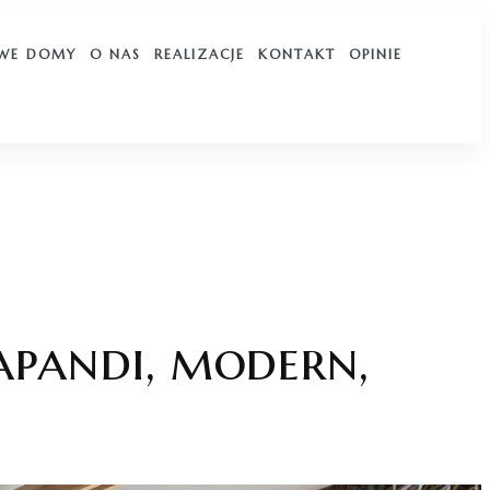
WE DOMY
O NAS
REALIZACJE
KONTAKT
OPINIE
apandi, modern,