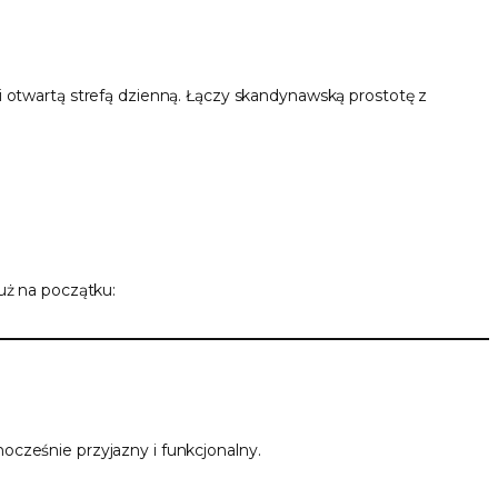
 otwartą strefą dzienną. Łączy skandynawską prostotę z
uż na początku:
cześnie przyjazny i funkcjonalny.