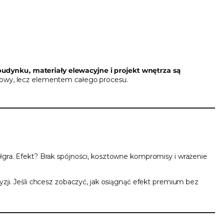
budynku, materiały elewacyjne i projekt wnętrza są
dowy, lecz elementem całego procesu.
gra. Efekt? Brak spójności, kosztowne kompromisy i wrażenie
cyzji. Jeśli chcesz zobaczyć, jak osiągnąć efekt premium bez