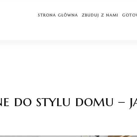
STRONA GŁÓWNA
ZBUDUJ Z NAMI
GOTO
 do stylu domu – j