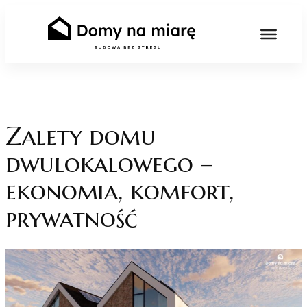
Skip
to
content
Zalety domu
dwulokalowego –
ekonomia, komfort,
prywatność