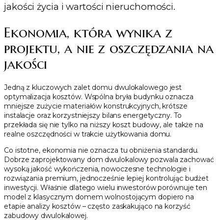
jakości życia i wartości nieruchomości.
Ekonomia, która wynika z
projektu, a nie z oszczędzania na
jakości
Jedną z kluczowych zalet domu dwulokalowego jest
optymalizacja kosztów. Wspólna bryła budynku oznacza
mniejsze zużycie materiałów konstrukcyjnych, krótsze
instalacje oraz korzystniejszy bilans energetyczny. To
przekłada się nie tylko na niższy koszt budowy, ale także na
realne oszczędności w trakcie użytkowania domu.
Co istotne, ekonomia nie oznacza tu obniżenia standardu.
Dobrze zaprojektowany dom dwulokalowy pozwala zachować
wysoką jakość wykończenia, nowoczesne technologie i
rozwiązania premium, jednocześnie lepiej kontrolując budżet
inwestycji. Właśnie dlatego wielu inwestorów porównuje ten
model z klasycznym domem wolnostojącym dopiero na
etapie analizy kosztów – często zaskakująco na korzyść
zabudowy dwulokalowej.