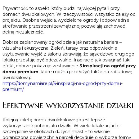
Prywatność to aspekt, który budzi najwięcej pytań przy
domach dwulokalowych. W rzeczywistości wszystko zależy od
projektu. Osobne wejścia, wydzielone ogrody i odpowiednie
strefowanie przestrzeni zewnętrznej pozwalają zachować
pełną niezależność.
Dobrze zaplanowany ogród działa jak naturalna bariera –
wizualna i akustyczna. Zieleń, tarasy oraz odpowiednie
usytuowanie wyjść z salonu sprawiają, że sąsiedztwo drugiego
lokalu przestaje być odczuwalne. Inspiracje, jak osiągnąć taki
efekt, dobrze pokazuje zestawienie
5 inspiracji na ogród przy
domu premium
, które można przełożyć także na zabudowę
dwulokalową:
https://domynamiare.pl/5-inspiracji-na-ogrod-przy-domu-
premium/
Efektywne wykorzystanie działki
Kolejną zaletą domu dwulokalowego jest lepsze
wykorzystanie potencjału działki. W wielu lokalizacjach –
szczególnie w okolicach dużych miast – to właśnie
ograniczona powierzchnia parceli decyduje o wyborze formy