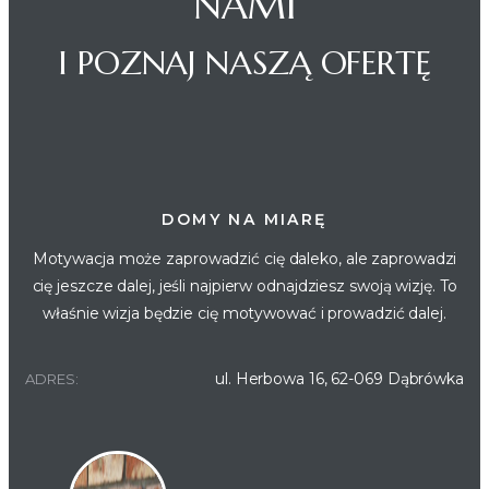
NAMI
I POZNAJ NASZĄ OFERTĘ
DOMY NA MIARĘ
Motywacja może zaprowadzić cię daleko, ale zaprowadzi
cię jeszcze dalej, jeśli najpierw odnajdziesz swoją wizję. To
właśnie wizja będzie cię motywować i prowadzić dalej.
ul. Herbowa 16, 62-069 Dąbrówka
ADRES: