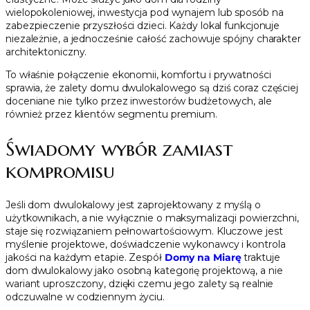
wielopokoleniowej, inwestycja pod wynajem lub sposób na
zabezpieczenie przyszłości dzieci. Każdy lokal funkcjonuje
niezależnie, a jednocześnie całość zachowuje spójny charakter
architektoniczny.
To właśnie połączenie ekonomii, komfortu i prywatności
sprawia, że zalety domu dwulokalowego są dziś coraz częściej
doceniane nie tylko przez inwestorów budżetowych, ale
również przez klientów segmentu premium.
Świadomy wybór zamiast
kompromisu
Jeśli dom dwulokalowy jest zaprojektowany z myślą o
użytkownikach, a nie wyłącznie o maksymalizacji powierzchni,
staje się rozwiązaniem pełnowartościowym. Kluczowe jest
myślenie projektowe, doświadczenie wykonawcy i kontrola
jakości na każdym etapie. Zespół
Domy na Miarę
traktuje
dom dwulokalowy jako osobną kategorię projektową, a nie
wariant uproszczony, dzięki czemu jego zalety są realnie
odczuwalne w codziennym życiu.