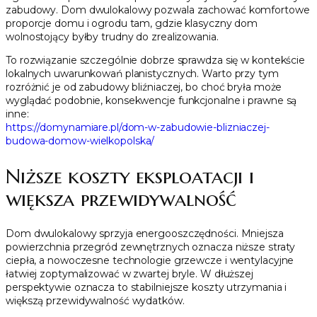
zabudowy. Dom dwulokalowy pozwala zachować komfortowe
proporcje domu i ogrodu tam, gdzie klasyczny dom
wolnostojący byłby trudny do zrealizowania.
To rozwiązanie szczególnie dobrze sprawdza się w kontekście
lokalnych uwarunkowań planistycznych. Warto przy tym
rozróżnić je od zabudowy bliźniaczej, bo choć bryła może
wyglądać podobnie, konsekwencje funkcjonalne i prawne są
inne:
https://domynamiare.pl/dom-w-zabudowie-blizniaczej-
budowa-domow-wielkopolska/
Niższe koszty eksploatacji i
większa przewidywalność
Dom dwulokalowy sprzyja energooszczędności. Mniejsza
powierzchnia przegród zewnętrznych oznacza niższe straty
ciepła, a nowoczesne technologie grzewcze i wentylacyjne
łatwiej zoptymalizować w zwartej bryle. W dłuższej
perspektywie oznacza to stabilniejsze koszty utrzymania i
większą przewidywalność wydatków.