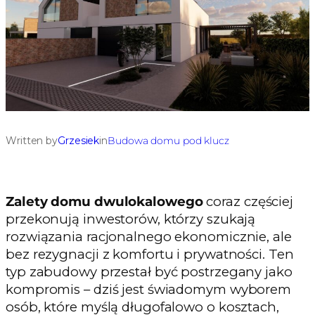
Written by
Grzesiek
in
Budowa domu pod klucz
Zalety domu dwulokalowego
coraz częściej
przekonują inwestorów, którzy szukają
rozwiązania racjonalnego ekonomicznie, ale
bez rezygnacji z komfortu i prywatności. Ten
typ zabudowy przestał być postrzegany jako
kompromis – dziś jest świadomym wyborem
osób, które myślą długofalowo o kosztach,